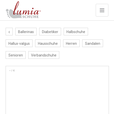
‹
Ballerinas
Diabetiker
Halbschuhe
Hallux-valgus
Hausschuhe
Herren
Sandalen
Senioren
Verbandschuhe
–
/
4