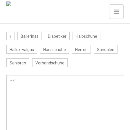
‹
Ballerinas
Diabetiker
Halbschuhe
Hallux-valgus
Hausschuhe
Herren
Sandalen
Senioren
Verbandschuhe
–
/
4