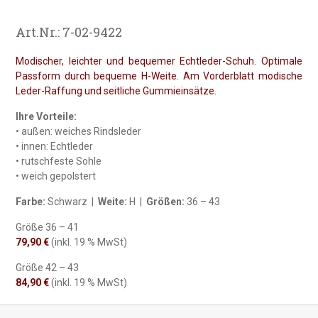
Art.Nr.: 7-02-9422
Modischer, leichter und bequemer Echtleder-Schuh. Optimale
Passform durch bequeme H-Weite. Am Vorderblatt modische
Leder-Raffung und seitliche Gummieinsätze.
Ihre Vorteile:
• außen: weiches Rindsleder
• innen: Echtleder
• rutschfeste Sohle
• weich gepolstert
Farbe:
Schwarz |
Weite:
H |
Größen:
36 – 43
Größe 36 – 41
79,90 €
(inkl. 19 % MwSt)
Größe 42 – 43
84,90 €
(inkl. 19 % MwSt)